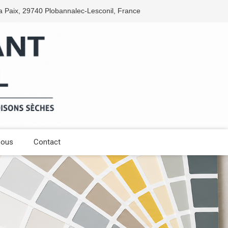
la Paix, 29740 Plobannalec-Lesconil, France
nous
Contact