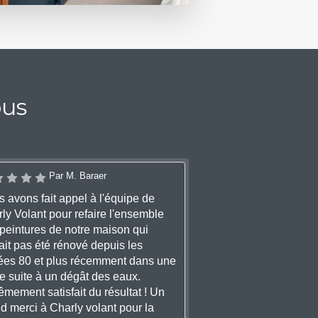
ous
Par M. Baraer
 avons fait appel à l'équipe de
ly Volant pour refaire l'ensemble
peintures de notre maison qui
ait pas été rénové depuis les
es 80 et plus récemment dans une
e suite à un dégât des eaux.
êmement satisfait du résultat ! Un
d merci à Charly volant pour la