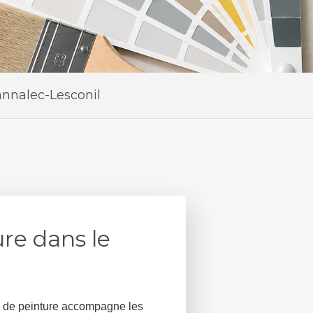
annalec-Lesconil
re dans le
e de peinture accompagne les