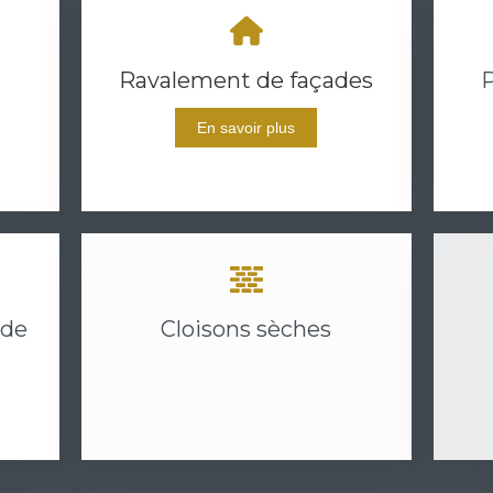
Ravalement de façades
En savoir plus
 de
Cloisons sèches