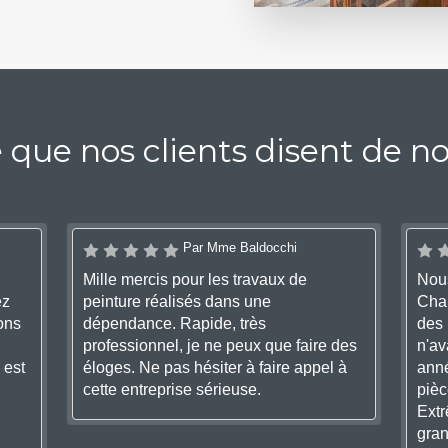
 que nos clients disent de n
Par Mme Baldocchi
Mille mercis pour les travaux de
Nous
ez
peinture réalisés dans une
Char
ons
dépendance. Rapide, très
des 
professionnel, je ne peux que faire des
n'av
 est
éloges. Ne pas hésiter à faire appel à
anné
cette entreprise sérieuse.
pièc
Extr
gran