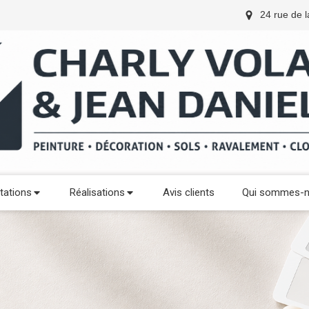
24 rue de 
tations
Réalisations
Avis clients
Qui sommes-