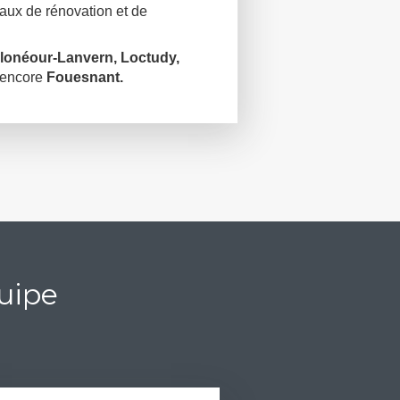
avaux de rénovation et de
Plonéour-Lanvern, Loctudy,
 encore
Fouesnant.
quipe