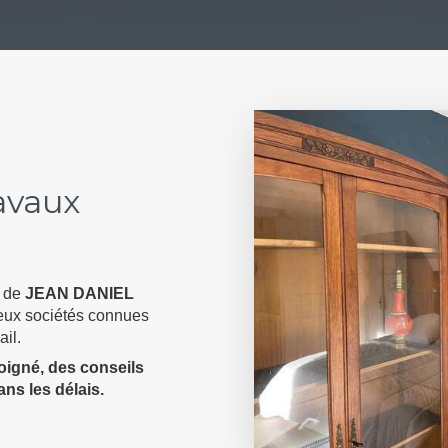
ravaux
e de
JEAN DANIEL
deux sociétés connues
ail.
soigné, des conseils
ans les délais.